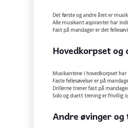
Det første og andre året er musik
Alle musikant aspiranter har indi
Fast på mandager er det fellesøv
Hovedkorpset og d
Musikantene i hovedkorpset har in
Faste fellesøvelser er på mandag
Drillerne trener fast på mandager
Solo og duett trening er frivillig
Andre øvinger og 