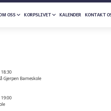
OM OSS
KORPSLIVET
KONTAKT O
KALENDER
 18:30
på Gjerpen Barneskole
 19:00
ole