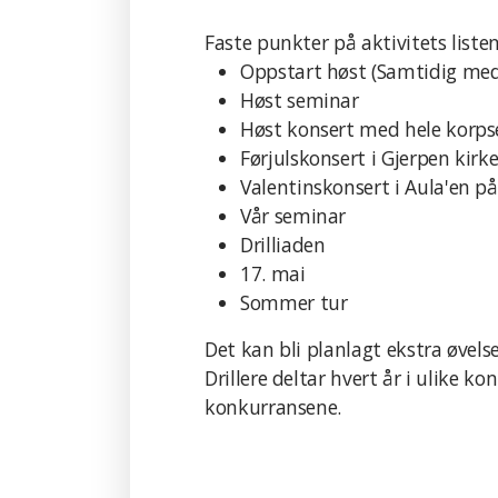
Faste punkter på aktivitets listen
Oppstart høst (Samtidig med
Høst seminar
Høst konsert med hele korpse
Førjulskonsert i Gjerpen kirk
Valentinskonsert i Aula'en p
Vår seminar
Drilliaden
17. mai
Sommer tur
Det kan bli planlagt ekstra øvel
Drillere deltar hvert år i ulike k
konkurransene.