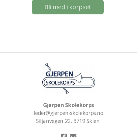
Bli med i korpset
Gjerpen Skolekorps
leder@gjerpen-skolekorps.no
Siljanvegen 22, 3719 Skien