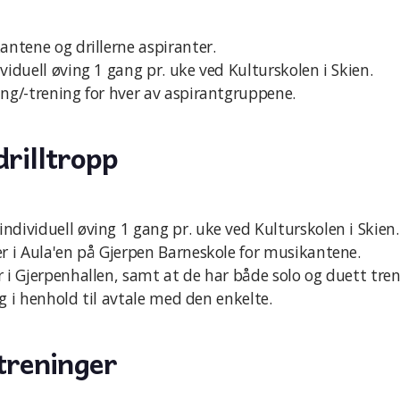
antene og drillerne aspiranter.
viduell øving 1 gang pr. uke ved Kulturskolen i Skien.
ing/-trening for hver av aspirantgruppene.
rilltropp
dividuell øving 1 gang pr. uke ved Kulturskolen i Skien.
er i Aula'en på Gjerpen Barneskole for musikantene.
 i Gjerpenhallen, samt at de har både solo og duett tren
 og i henhold til avtale med den enkelte.
treninger