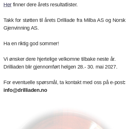
Her
finner dere årets resultatlister.
Styret og verv
Takk for støtten til årets Drilliade fra Milba AS og Norsk
Gjenvinning AS.
Ha en riktig god sommer!
Vi ønsker dere hjertelige velkomne tilbake neste år.
Drilliaden blir gjennomført helgen 28.- 30. mai 2027.
For eventuelle spørsmål, ta kontakt med oss
på e-post
:
info@drilliaden.no