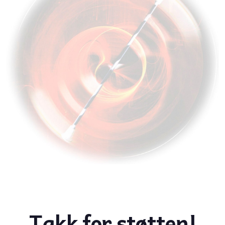
Takk for støtten!