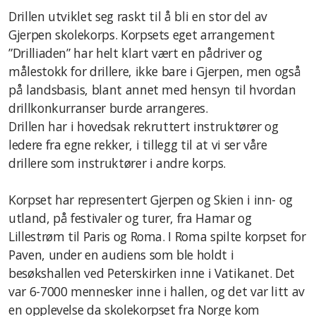
Drillen utviklet seg raskt til å bli en stor del av
Gjerpen skolekorps. Korpsets eget arrangement
”Drilliaden” har helt klart vært en pådriver og
målestokk for drillere, ikke bare i Gjerpen, men også
på landsbasis, blant annet med hensyn til hvordan
drillkonkurranser burde arrangeres.
Drillen har i hovedsak rekruttert instruktører og
ledere fra egne rekker, i tillegg til at vi ser våre
drillere som instruktører i andre korps.
Korpset har representert Gjerpen og Skien i inn- og
utland, på festivaler og turer, fra Hamar og
Lillestrøm til Paris og Roma. I Roma spilte korpset for
Paven, under en audiens som ble holdt i
besøkshallen ved Peterskirken inne i Vatikanet. Det
var 6-7000 mennesker inne i hallen, og det var litt av
en opplevelse da skolekorpset fra Norge kom