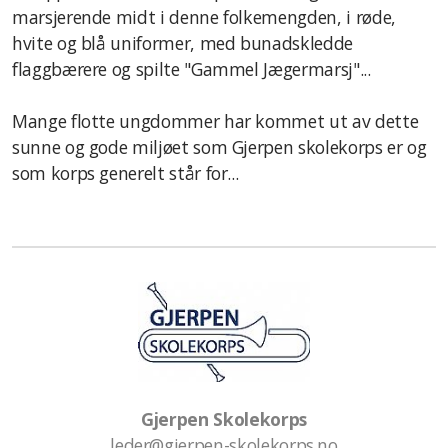
marsjerende midt i denne folkemengden, i røde,
hvite og blå uniformer, med bunadskledde
flaggbærere og spilte "Gammel Jægermarsj"...
Mange flotte ungdommer har kommet ut av dette
sunne og gode miljøet som Gjerpen skolekorps er og
som korps generelt står for...
Gjerpen Skolekorps
leder@gjerpen-skolekorps.no