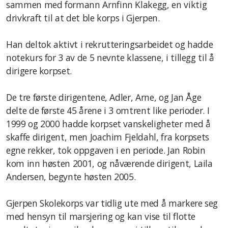
sammen med formann Arnfinn Klakegg, en viktig
drivkraft til at det ble korps i Gjerpen.
Han deltok aktivt i rekrutteringsarbeidet og hadde
notekurs for 3 av de 5 nevnte klassene, i tillegg til å
dirigere korpset.
De tre første dirigentene, Adler, Arne, og Jan Åge
delte de første 45 årene i 3 omtrent like perioder. I
1999 og 2000 hadde korpset vanskeligheter med å
skaffe dirigent, men Joachim Fjeldahl, fra korpsets
egne rekker, tok oppgaven i en periode. Jan Robin
kom inn høsten 2001, og nåværende dirigent, Laila
Andersen, begynte høsten 2005.
Gjerpen Skolekorps var tidlig ute med å markere seg
med hensyn til marsjering og kan vise til flotte