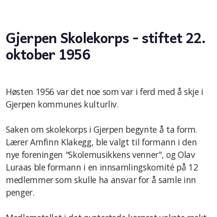
Styret og verv
Gjerpen Skolekorps - stiftet 22.
oktober 1956
Høsten 1956 var det noe som var i ferd med å skje i
Gjerpen kommunes kulturliv.
Saken om skolekorps i Gjerpen begynte å ta form.
Lærer Arnfinn Klakegg, ble valgt til formann i den
nye foreningen "Skolemusikkens venner", og Olav
Luraas ble formann i en innsamlingskomité på 12
medlemmer som skulle ha ansvar for å samle inn
penger.