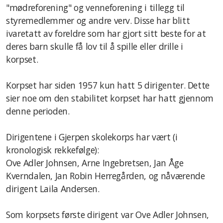
"mødreforening" og venneforening i tillegg til
styremedlemmer og andre verv. Disse har blitt
ivaretatt av foreldre som har gjort sitt beste for at
deres barn skulle få lov til å spille eller drille i
korpset.
Korpset har siden 1957 kun hatt 5 dirigenter. Dette
sier noe om den stabilitet korpset har hatt gjennom
denne perioden.
Dirigentene i Gjerpen skolekorps har vært (i
kronologisk rekkefølge):
Ove Adler Johnsen, Arne Ingebretsen, Jan Åge
Kverndalen, Jan Robin Herregården, og nåværende
dirigent Laila Andersen.
Som korpsets første dirigent var Ove Adler Johnsen,